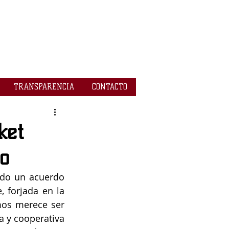
TRANSPARENCIA
CONTACTO
ket
o
ado un acuerdo 
 forjada en la 
os merece ser 
a y cooperativa 