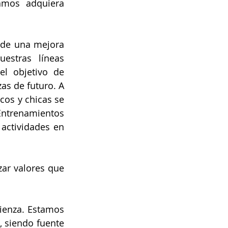
mos adquiera 
 de una mejora 
stras líneas 
l objetivo de 
as de futuro. A 
os y chicas se 
Entrenamientos 
actividades en 
r valores que 
enza. Estamos 
 siendo fuente 