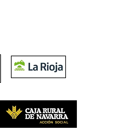
Facebook
Become a Fan
Instagram
Follow us
YouTube
Subscribe