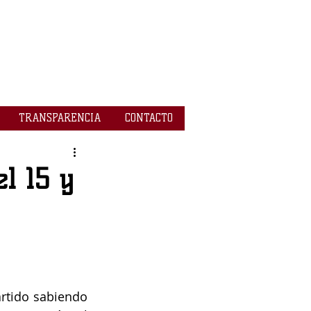
TRANSPARENCIA
CONTACTO
l 15 y
artido sabiendo 