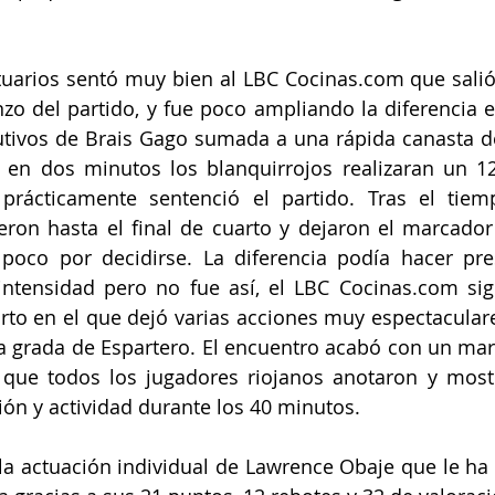
tuarios sentó muy bien al LBC Cocinas.com que salió
zo del partido, y fue poco ampliando la diferencia e
cutivos de Brais Gago sumada a una rápida canasta d
 en dos minutos los blanquirrojos realizaran un 12
 prácticamente sentenció el partido. Tras el tiem
eron hasta el final de cuarto y dejaron el marcador
poco por decidirse. La diferencia podía hacer pres
 intensidad pero no fue así, el LBC Cocinas.com sig
rto en el que dejó varias acciones muy espectaculare
a grada de Espartero. El encuentro acabó con un mar
 que todos los jugadores riojanos anotaron y most
ión y actividad durante los 40 minutos.
 actuación individual de Lawrence Obaje que le ha v