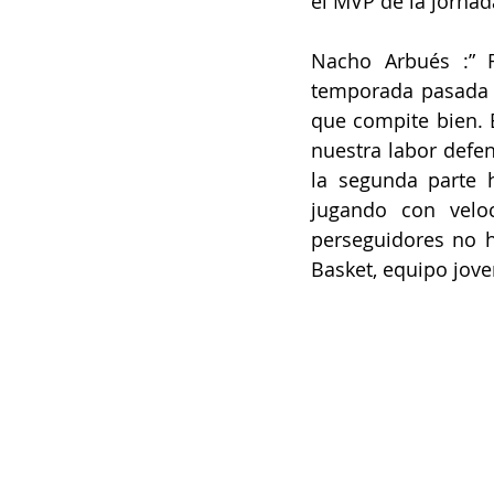
el MVP de la jornad
Nacho Arbués :” R
temporada pasada 
que compite bien. 
nuestra labor defen
la segunda parte 
jugando con veloc
perseguidores no ha
Basket, equipo jove