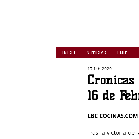
INICIO
NOTICIAS
CLUB
17 feb 2020
Crónicas 
16 de Feb
LBC COCINAS.COM 9
Tras la victoria de