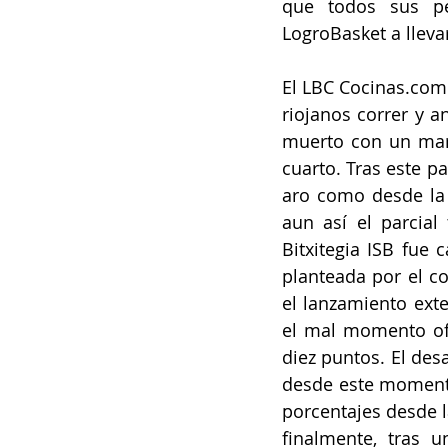
que todos sus pe
LogroBasket a lleva
El LBC Cocinas.com 
riojanos correr y a
muerto con un marc
cuarto. Tras este p
aro como desde la 
aun así el parcial
Bitxitegia ISB fue
planteada por el c
el lanzamiento exte
el mal momento ofe
diez puntos. El des
desde este momento 
porcentajes desde l
finalmente, tras 