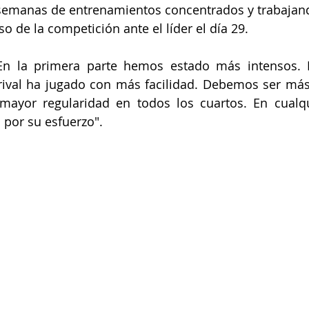
 semanas de entrenamientos concentrados y trabajand
de la competición ante el líder el día 29.
"En la primera parte hemos estado más intensos. 
rival ha jugado con más facilidad. Debemos ser más
ayor regularidad en todos los cuartos. En cualqui
s por su esfuerzo".