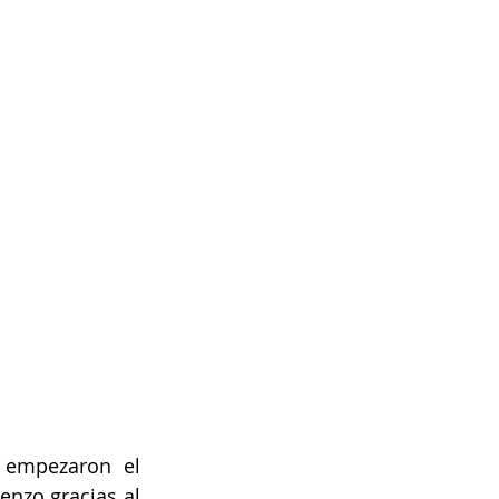
 empezaron el 
nzo gracias al 