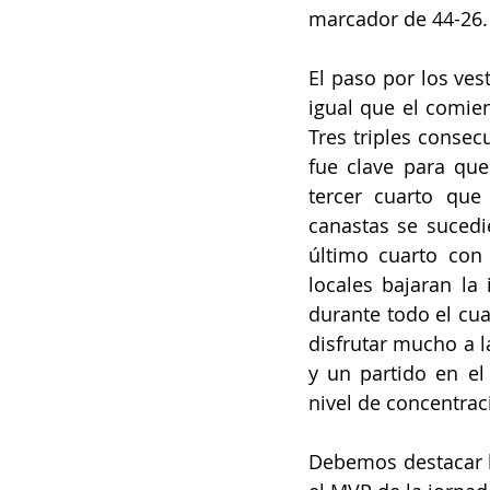
marcador de 44-26.
El paso por los ves
igual que el comien
Tres triples conse
fue clave para que
tercer cuarto que
canastas se sucedi
último cuarto con 
locales bajaran la
durante todo el cua
disfrutar mucho a l
y un partido en el
nivel de concentrac
Debemos destacar la