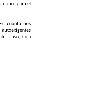
o duro para el 
En cuanto nos 
 autoexigentes 
er caso, toca 