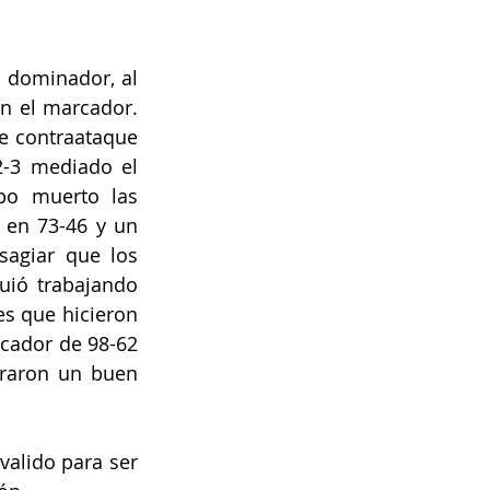
 dominador, al 
n el marcador. 
e contraataque 
-3 mediado el 
po muerto las 
 en 73-46 y un 
agiar que los 
uió trabajando 
s que hicieron 
cador de 98-62 
raron un buen 
alido para ser 