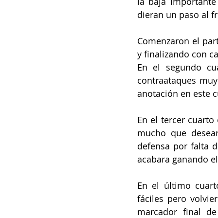
la baja importante
dieran un paso al fr
Comenzaron el part
y finalizando con c
En el segundo cua
contraataques muy 
anotación en este c
En el tercer cuarto
mucho que desear 
defensa por falta d
acabara ganando el 
En el último cuart
fáciles pero volvie
marcador final de