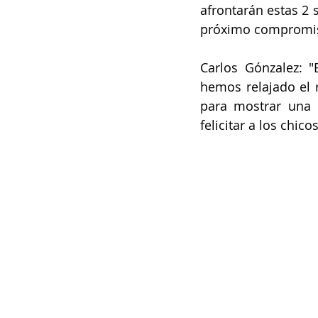
afrontarán estas 2
próximo compromiso 
Carlos Gónzalez: 
hemos relajado el 
para mostrar una m
felicitar a los chico