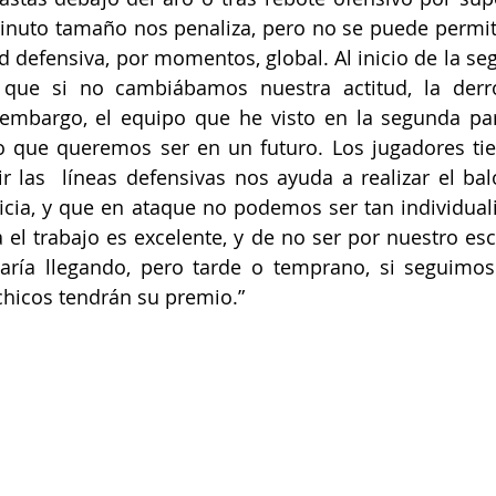
nuto tamaño nos penaliza, pero no se puede permitir
d defensiva, por momentos, global. Al inicio de la se
 que si no cambiábamos nuestra actitud, la derro
n embargo, el equipo que he visto en la segunda pa
o que queremos ser en un futuro. Los jugadores tie
 las  líneas defensivas nos ayuda a realizar el bal
cia, y que en ataque no podemos ser tan individuali
 el trabajo es excelente, y de no ser por nuestro esc
ría llegando, pero tarde o temprano, si seguimos l
chicos tendrán su premio.”