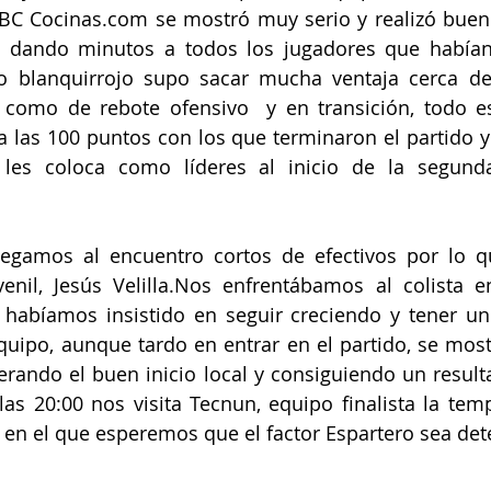
BC Cocinas.com se mostró muy serio y realizó buen 
o dando minutos a todos los jugadores que habían 
o blanquirrojo supo sacar mucha ventaja cerca del
 como de rebote ofensivo  y en transición, todo es
a las 100 puntos con los que terminaron el partido y
e les coloca como líderes al inicio de la segund
egamos al encuentro cortos de efectivos por lo qu
venil, Jesús Velilla.Nos enfrentábamos al colista 
habíamos insistido en seguir creciendo y tener un 
quipo, aunque tardo en entrar en el partido, se mostr
rando el buen inicio local y consiguiendo un resultad
as 20:00 nos visita Tecnun, equipo finalista la tem
 en el que esperemos que el factor Espartero sea det