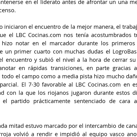
ntenerse en el liderato antes de afrontar un una me
scenso.
o iniciaron el encuentro de la mejor manera, el trabaj
que el LBC Cocinas.com nos tenía acostumbrados tra
 hizo notar en el marcador durante los primeros
de un primer cuarto con muchas dudas el LogroBask
 encuentro y subió el nivel a la hora de cerrar su 
anotar en rápidas transiciones, en parte gracias a
 a todo el campo como a media pista hizo mucho daño
parcial. El 7-30 favorable al LBC Cocinas.com en es
ad con la que los riojanos jugaron durante estos di
 el partido prácticamente sentenciado de cara a 
unda mitad estuvo marcado por el intercambio de cana
roja volvió a rendir e impidió al equipo vasco anot