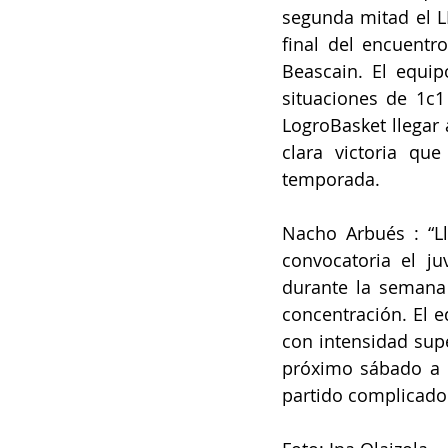
segunda mitad el L
final del encuentr
Beascain. El equip
situaciones de 1c1
LogroBasket llegar 
clara victoria qu
temporada.
Nacho Arbués : “Ll
convocatoria el ju
durante la semana 
concentración. El e
con intensidad supe
próximo sábado a l
partido complicado