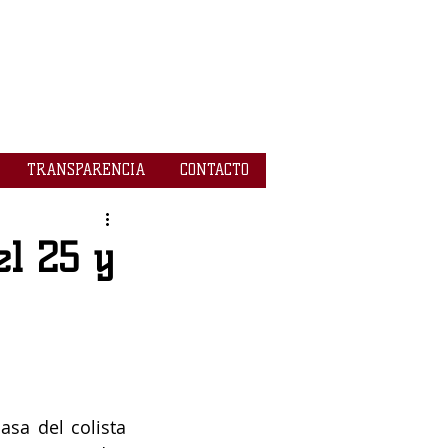
TRANSPARENCIA
CONTACTO
el 25 y
sa del colista 