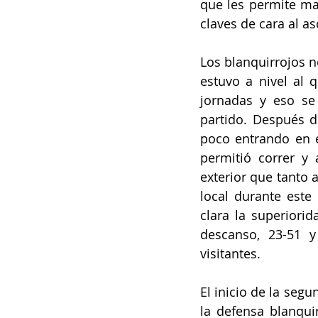
que les permite ma
claves de cara al a
Los blanquirrojos n
estuvo a nivel al 
jornadas y eso se
partido. Después 
poco entrando en el
permitió correr y 
exterior que tanto
local durante este 
clara la superiorid
descanso, 23-51 y
visitantes.
El inicio de la seg
la defensa blanquir