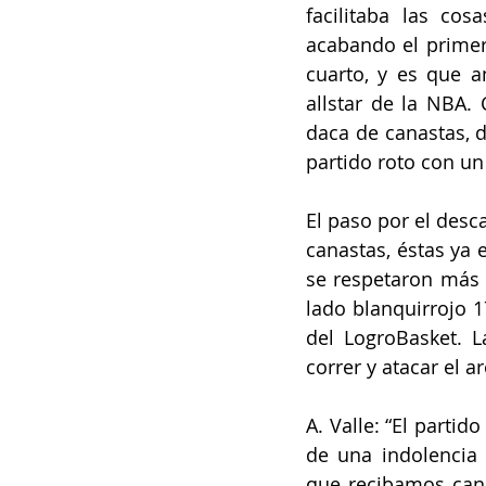
facilitaba las co
acabando el primer
cuarto, y es que 
allstar de la NBA.
daca de canastas, d
partido roto con un
El paso por el desc
canastas, éstas ya 
se respetaron más 
lado blanquirrojo 1
del LogroBasket. L
correr y atacar el a
A. Valle: “El parti
de una indolencia 
que recibamos canas