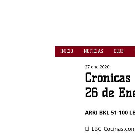
INICIO
NOTICIAS
CLUB
27 ene 2020
Crónicas 
26 de En
ARRI BKL 51-100 
El LBC Cocinas.com 