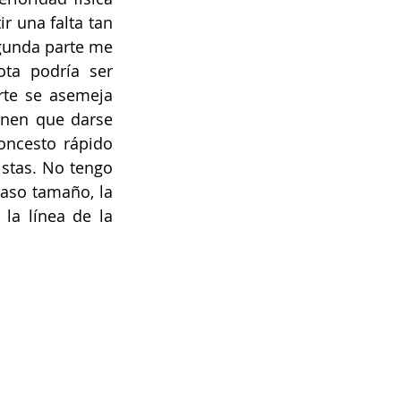
 una falta tan 
gunda parte me 
ta podría ser 
rte se asemeja 
nen que darse 
oncesto rápido 
stas. No tengo 
aso tamaño, la 
a línea de la 