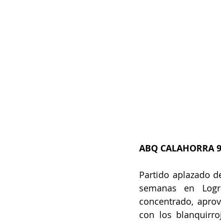
ABQ CALAHORRA 9
Partido aplazado de
semanas en Logr
concentrado, aprove
con los blanquirro