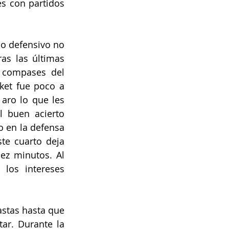
s con partidos 
o defensivo no 
s las últimas 
 compases del 
et fue poco a 
aro lo que les 
l buen acierto 
 en la defensa 
te cuarto deja 
ez minutos. Al 
los intereses 
stas hasta que 
ar. Durante la 