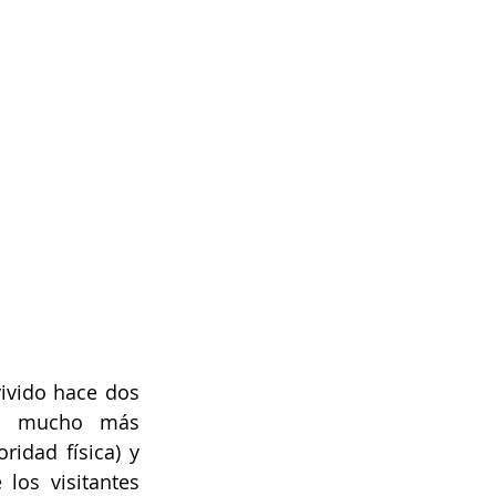
ivido hace dos 
l mucho más 
idad física) y 
os visitantes 