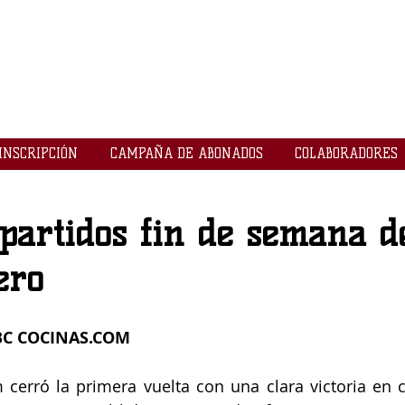
LOGROBASKET ​
CLUB
INSCRIPCIÓN
CAMPAÑA DE ABONADOS
COLABORADORES
partidos fin de semana d
ero
LBC COCINAS.COM
cerró la primera vuelta con una clara victoria en ca