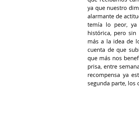
ya que nuestro dimi
alarmante de actitu
temía lo peor, ya
histórica, pero si
más a la idea de l
cuenta de que subir
que más nos benefi
prisa, entre semana
recompensa ya esta
segunda parte, los 