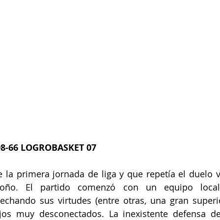
8-66 LOGROBASKET 07
 la primera jornada de liga y que repetía el duelo v
oño. El partido comenzó con un equipo loca
chando sus virtudes (entre otras, una gran superior
jos muy desconectados. La inexistente defensa de l