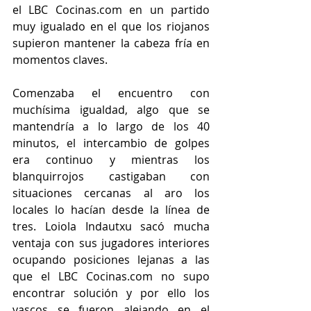
el LBC Cocinas.com en un partido 
muy igualado en el que los riojanos 
supieron mantener la cabeza fría en 
momentos claves.
Comenzaba el encuentro con 
muchísima igualdad, algo que se 
mantendría a lo largo de los 40 
minutos, el intercambio de golpes 
era continuo y mientras los 
blanquirrojos castigaban con 
situaciones cercanas al aro los 
locales lo hacían desde la línea de 
tres. Loiola Indautxu sacó mucha 
ventaja con sus jugadores interiores 
ocupando posiciones lejanas a las 
que el LBC Cocinas.com no supo 
encontrar solución y por ello los 
vascos se fueron alejando en el 