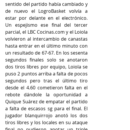
sentido del partido había cambiado y 
de nuevo el LogroBasket volvía a 
estar por delante en el electrónico. 
Un espejismo ese final del tercer 
parcial, el LBC Cocinas.com y el Loiola 
volvieron al intercambio de canastas 
hasta entrar en el último minuto con 
un resultado de 67-67. En los sesenta 
segundos finales solo se anotaron 
dos tiros libres por equipo, Loiola se 
puso 2 puntos arriba a falta de pocos 
segundos pero tras el último tiro 
desde el 4.60 cometieron falta en el 
rebote dándole la oportunidad a 
Quique Suárez de empatar el partido 
a falta de escasos sg para el final. El 
jugador blanquirrojo anotó los dos 
tiros libres y los locales en su ataque 
final no pudieron anotar un triple 