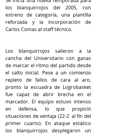
Se inicia una nueva temporada para 
los blanquirrojos del 2005, con 
estreno de categoría, una plantilla 
reforzada y la incorporación de 
Carlos Comas al staff técnico.
Los blanquirrojos salieron a la 
cancha del Universitario con ganas 
de marcar el ritmo del partido desde 
el salto inicial. Pese a un comienzo 
repleto de fallos de cara al aro, 
pronto la escuadra de Logrobasket 
fue capaz de abrir brecha en el 
marcador. El equipo estuvo intenso 
en defensa, lo que propició 
situaciones de ventaja (22-2  al fin del 
primer cuarto). En ataque estático 
los blanquirrojos desplegaron un 