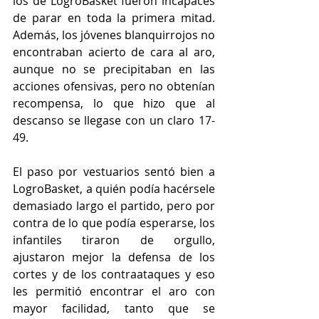
los de LogroBasket fueron incapaces 
de parar en toda la primera mitad. 
Además, los jóvenes blanquirrojos no 
encontraban acierto de cara al aro, 
aunque no se precipitaban en las 
acciones ofensivas, pero no obtenían 
recompensa, lo que hizo que al 
descanso se llegase con un claro 17-
49.
El paso por vestuarios sentó bien a 
LogroBasket, a quién podía hacérsele 
demasiado largo el partido, pero por 
contra de lo que podía esperarse, los 
infantiles tiraron de orgullo, 
ajustaron mejor la defensa de los 
cortes y de los contraataques y eso 
les permitió encontrar el aro con 
mayor facilidad, tanto que se 