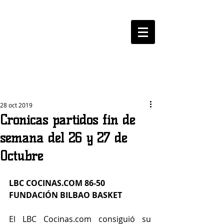
LOGROBASKET ​
CLUB
28 oct 2019
Crónicas partidos fin de
semana del 26 y 27 de
Octubre
LBC COCINAS.COM 86-50 
FUNDACIÓN BILBAO BASKET
El LBC Cocinas.com consiguió su 