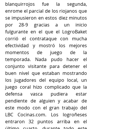
blanquirrojos fue la segunda, 
enrome el parcial de los riojanos que 
se impusieron en estos diez minutos 
por 28-9 gracias a un inicio 
fulgurante en el que el LogroBaket 
corrió el contrataque con mucha 
efectividad y mostró los mejores 
momentos de juego de la 
temporada. Nada pudo hacer el 
conjunto visitante para detener el 
buen nivel que estaban mostrando 
los jugadores del equipo local, un 
juego coral hizo complicado que la 
defensa vasca pudiera estar 
pendiente de alguien y acabar de 
este modo con el gran trabajo del 
LBC Cocinas.com. Los logroñeses 
entraron 32 puntos arriba en el 
último cuarto, durante todo este 