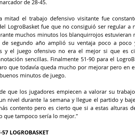
 marcador de 28-45.
 mitad el trabajo defensivo visitante fue constant
del LogroBasket fue que no consiguió ser regular a ni
rante muchos minutos los blanquirrojos estuvieran 
il de segundo año amplió su ventaja poco a poco 
 y el juego ofensivo no era el mejor si que es ci
notación sencillas. Finalmente 51-90 para el LogroB
laro que todavía queda mucho por mejorar pero en el
 buenos minutos de juego.
 de que los jugadores empiecen a valorar su trabajo
 nivel durante la semana y llegue el partido y baje
ás contento pero es cierto que si a estas alturas d
o que tampoco sería lo mejor.”  
7-57 LOGROBASKET