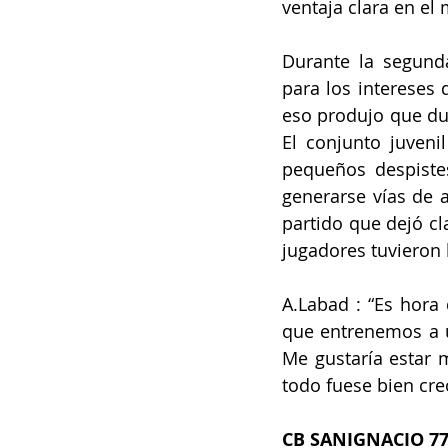
ventaja clara en el
Durante la segunda
para los intereses 
eso produjo que du
El conjunto juven
pequeños despistes
generarse vías de a
partido que dejó c
jugadores tuvieron
A.Labad : “Es hora
que entrenemos a un
Me gustaría estar m
todo fuese bien cre
CB SANIGNACIO 7