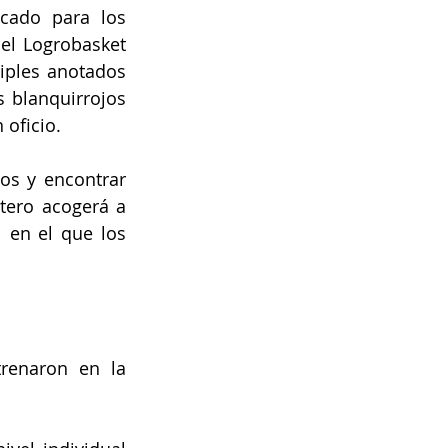
cado para los 
el Logrobasket 
iples anotados 
 blanquirrojos 
 oficio.
os y encontrar 
ero acogerá a 
 en el que los 
renaron en la 