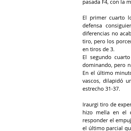
pasada F4, con la m
El primer cuarto 
defensa consiguie
diferencias no aca
tiro, pero los porc
en tiros de 3.
El segundo cuarto
dominando, pero no
En el último minuto 
vascos, dilapidó 
estrecho 31-37.
Iraurgi tiro de expe
hizo mella en el c
responder el empuje
el último parcial q