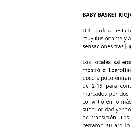
BABY BASKET RIOJ
Debut oficial esta
muy ilusionante y 
sensaciones tras ju
Los locales salier
mostró el LogroBask
poco a poco entrand
de 2-15 para conc
marcados por dos d
convirtió en lo má
superioridad yendo 
de transición. Los
cerraron su aro lo