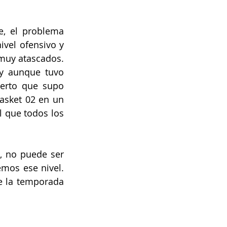
e, el problema 
vel ofensivo y 
muy atascados. 
y aunque tuvo 
erto que supo 
asket 02 en un 
 que todos los 
, no puede ser 
mos ese nivel. 
e la temporada 