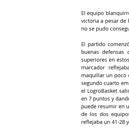
El equipo blanquirr
victoria a pesar de
no se pudo consegui
El partido comenzó
buenas defensas q
superiores en estos
marcador reflejab
maquillar un poco e
segundo cuarto empi
el LogroBasket sali
en 7 puntos y dando
puede resumir en u
de los dos equipos
reflejaba un 41-28 