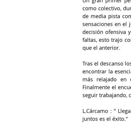
Un gran primer per
como colectivo, dur
de media pista com
sensaciones en el j
decisión ofensiva y
faltas, esto trajo
que el anterior. 
Tras el descanso lo
encontrar la esenci
más relajado en d
Finalmente el encue
seguir trabajando, 
L.Cárcamo : " Llega
juntos es el éxito." 