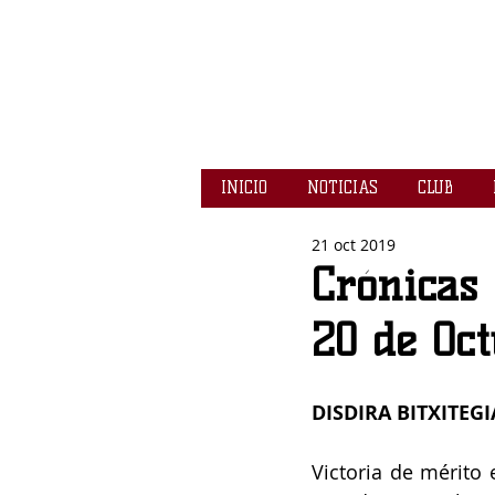
INICIO
NOTICIAS
CLUB
21 oct 2019
Crónicas 
20 de Oc
DISDIRA BITXITEGI
Victoria de mérito 