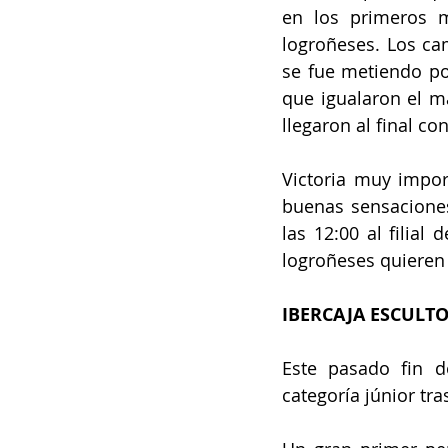
en los primeros m
logroñeses. Los ca
se fue metiendo po
que igualaron el ma
llegaron al final c
Victoria muy impor
buenas sensaciones
las 12:00 al filial
logroñeses quieren 
IBERCAJA ESCULTO
Este pasado fin d
categoría júnior tr