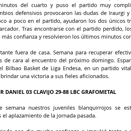
inutos del cuarto y puso el partido muy compli
mbios defensivos provocaron las dudas de Iraurgi y 
co a poco en el partido, ayudaron los dos únicos tr
rcador. Tras encontrarse con el partido perdido, los
on más confianza y resolvieron los últimos minutos con
tante fuera de casa. Semana para recuperar efectiv
 de cara al encuentro del próximo domingo. Espart
 del Bilbao Basket de Liga Endesa, en un partido vital
brindar una victoria a sus fieles aficionados.
R DANIEL 03 CLAVIJO 29-88 LBC GRAFOMETAL
e semana nuestros juveniles blanquirrojos se est
as el aplazamiento de la jornada pasada.