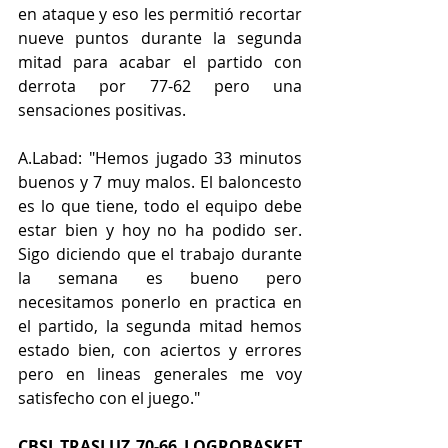
en ataque y eso les permitió recortar 
nueve puntos durante la segunda 
mitad para acabar el partido con 
derrota por 77-62 pero una 
sensaciones positivas.
A.Labad: "Hemos jugado 33 minutos 
buenos y 7 muy malos. El baloncesto 
es lo que tiene, todo el equipo debe 
estar bien y hoy no ha podido ser. 
Sigo diciendo que el trabajo durante 
la semana es bueno pero 
necesitamos ponerlo en practica en 
el partido, la segunda mitad hemos 
estado bien, con aciertos y errores 
pero en lineas generales me voy 
satisfecho con el juego."
CBSI TRASLUZ 70-66 LOGROBASKET 