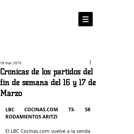
LOGROBASKET ​
CLUB
18 mar 2019
Crónicas de los partidos del
fin de semana del 16 y 17 de
Marzo
LBC COCINAS.COM 73- 58 
RODAMIENTOS ARITZI
El LBC Cocinas.com vuelve a la senda 