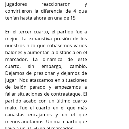
jugadores reaccionaron y 
convirtieron la diferencia de 4 que 
tenían hasta ahora en una de 15.
En el tercer cuarto, el partido fue a 
mejor. La exhaustiva presión de los 
nuestros hizo que robásemos varios 
balones y aumentar la distancia en el 
marcador. La dinámica de este 
cuarto, sin embargo, cambio. 
Dejamos de presionar y dejamos de 
jugar. Nos atascamos en situaciones 
de balón parado y empezamos a 
fallar situaciones de contraataque. El 
partido acabo con un último cuarto 
malo. Fue el cuarto en el que más 
canastas encajamos y en el que 
menos anotamos. Un mal cuarto que 
lleva a un 21-50 en el marcador. 