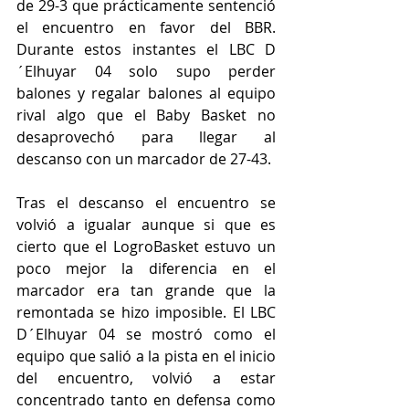
de 29-3 que prácticamente sentenció 
el encuentro en favor del BBR. 
Durante estos instantes el LBC D
´Elhuyar 04 solo supo perder 
balones y regalar balones al equipo 
rival algo que el Baby Basket no 
desaprovechó para llegar al 
descanso con un marcador de 27-43. 
Tras el descanso el encuentro se 
volvió a igualar aunque si que es 
cierto que el LogroBasket estuvo un 
poco mejor la diferencia en el 
marcador era tan grande que la 
remontada se hizo imposible. El LBC 
D´Elhuyar 04 se mostró como el 
equipo que salió a la pista en el inicio 
del encuentro, volvió a estar 
concentrado tanto en defensa como 