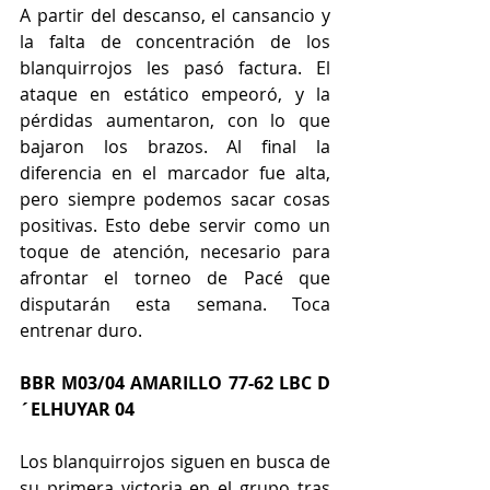
A partir del descanso, el cansancio y 
la falta de concentración de los 
blanquirrojos les pasó factura. El 
ataque en estático empeoró, y la 
pérdidas aumentaron, con lo que 
bajaron los brazos. Al final la 
diferencia en el marcador fue alta, 
pero siempre podemos sacar cosas 
positivas. Esto debe servir como un 
toque de atención, necesario para 
afrontar el torneo de Pacé que 
disputarán esta semana. Toca 
entrenar duro.
BBR M03/04 AMARILLO 77-62 LBC D
´ELHUYAR 04
Los blanquirrojos siguen en busca de 
su primera victoria en el grupo tras 