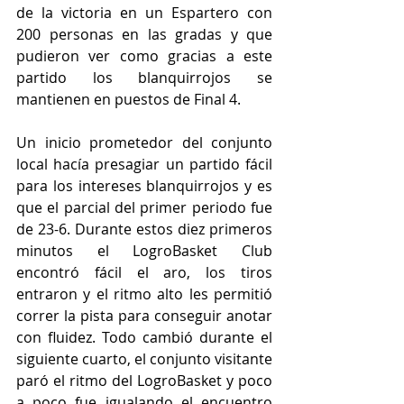
de la victoria en un Espartero con 
200 personas en las gradas y que 
pudieron ver como gracias a este 
partido los blanquirrojos se 
mantienen en puestos de Final 4.
Un inicio prometedor del conjunto 
local hacía presagiar un partido fácil 
para los intereses blanquirrojos y es 
que el parcial del primer periodo fue 
de 23-6. Durante estos diez primeros 
minutos el LogroBasket Club 
encontró fácil el aro, los tiros 
entraron y el ritmo alto les permitió 
correr la pista para conseguir anotar 
con fluidez. Todo cambió durante el 
siguiente cuarto, el conjunto visitante 
paró el ritmo del LogroBasket y poco 
a poco fue igualando el encuentro 