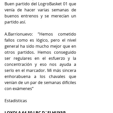
Buen partido del LogroBasket 01 que 
venía de hacer varias semanas de 
buenos entrenos y se merecían un 
partido así.
A.Barrionuevo: ”Hemos cometido 
fallos como es lógico, pero el nivel 
general ha sido mucho mejor que en 
otros partidos. Hemos conseguido 
ser regulares en el esfuerzo y la 
concentración y eso nos ayuda a 
serlo en el marcador. Mi más sincera 
enhorabuena a los chavales que 
venían de un par de semanas difíciles 
con exámenes”
Estadísticas
LOYOLA 64-50 LBC D´ELHUYAR