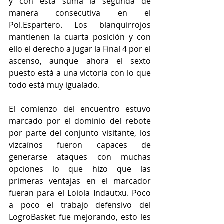
y con esta suma la segunda de 
manera consecutiva en el 
Pol.Espartero. Los blanquirrojos 
mantienen la cuarta posición y con 
ello el derecho a jugar la Final 4 por el 
ascenso, aunque ahora el sexto 
puesto está a una victoria con lo que 
todo está muy igualado.
El comienzo del encuentro estuvo 
marcado por el dominio del rebote 
por parte del conjunto visitante, los 
vizcaínos fueron capaces de 
generarse ataques con muchas 
opciones lo que hizo que las 
primeras ventajas en el marcador 
fueran para el Loiola Indautxu. Poco 
a poco el trabajo defensivo del 
LogroBasket fue mejorando, esto les 