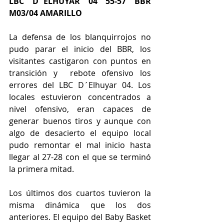
LBC D´ELHUYAR 04 55-57 BBR  
M03/04 AMARILLO
La defensa de los blanquirrojos no 
pudo parar el inicio del BBR, los 
visitantes castigaron con puntos en 
transición y  rebote ofensivo los 
errores del LBC D´Elhuyar 04. Los 
locales estuvieron concentrados a 
nivel ofensivo, eran capaces de 
generar buenos tiros y aunque con 
algo de desacierto el equipo local 
pudo remontar el mal inicio hasta 
llegar al 27-28 con el que se terminó 
la primera mitad.
Los últimos dos cuartos tuvieron la 
misma dinámica que los dos 
anteriores. El equipo del Baby Basket 