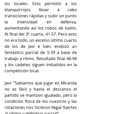
los locales. Esto permitió a los 
blanquirrojos llevar a cabo 
transiciones rápidas y subir un punto 
la intensidad en defensa, 
aumentando así los robos de balón. 
Al final del 3º cuarto, 41-57. Pero esto 
no era todo, un excelso último cuarto 
de los de Javi e Iván, endosó un 
fantástico parcial de 5-39 a base de 
trabajo y ritmo. Resultado final 46-96 
y los cadetes siguen imbatidos en la 
competición local.
Javi: “Sabíamos que jugar en Miranda 
no es fácil y hasta el descanso el 
partido se mantuvo igualado, pero la 
condición física de los nuestros y las 
rotaciones nos hicieron llegar fuertes 
al último y definitivo parcial”