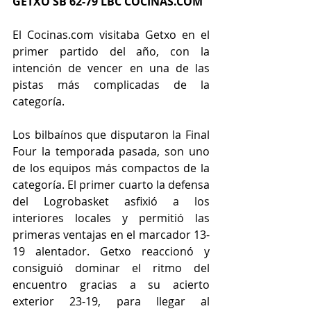
GETXO SB 62-79 LBC COCINAS.COM
El Cocinas.com visitaba Getxo en el 
primer partido del año, con la 
intención de vencer en una de las 
pistas más complicadas de la 
categoría.
Los bilbaínos que disputaron la Final 
Four la temporada pasada, son uno 
de los equipos más compactos de la 
categoría. El primer cuarto la defensa 
del Logrobasket asfixió a los 
interiores locales y permitió las 
primeras ventajas en el marcador 13-
19 alentador. Getxo reaccionó y 
consiguió dominar el ritmo del 
encuentro gracias a su acierto 
exterior 23-19, para llegar al 