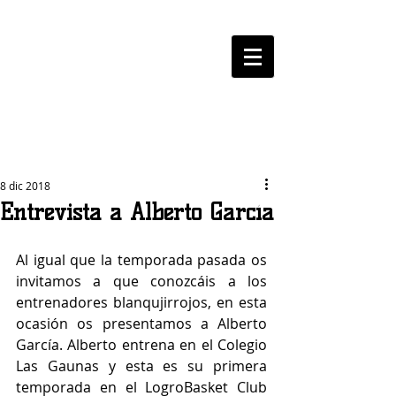
LOGROBASKET ​
CLUB
8 dic 2018
Entrevista a Alberto García
Al igual que la temporada pasada os 
invitamos a que conozcáis a los 
entrenadores blanqujirrojos, en esta 
ocasión os presentamos a Alberto 
García. Alberto entrena en el Colegio 
Las Gaunas y esta es su primera 
temporada en el LogroBasket Club 