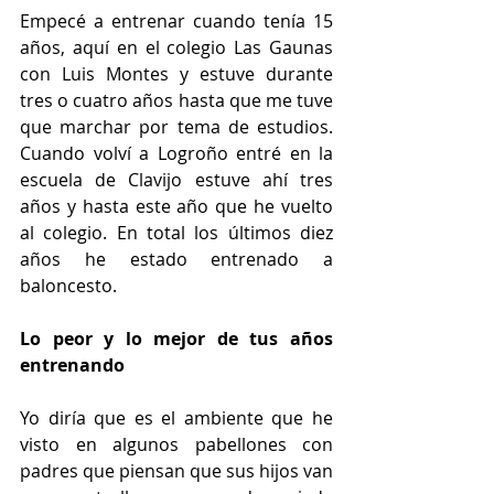
Empecé a entrenar cuando tenía 15 
años, aquí en el colegio Las Gaunas 
con Luis Montes y estuve durante 
tres o cuatro años hasta que me tuve 
que marchar por tema de estudios. 
Cuando volví a Logroño entré en la 
escuela de Clavijo estuve ahí tres 
años y hasta este año que he vuelto 
al colegio. En total los últimos diez 
años he estado entrenado a 
baloncesto.
Lo peor y lo mejor de tus años 
entrenando
Yo diría que es el ambiente que he 
visto en algunos pabellones con 
padres que piensan que sus hijos van 