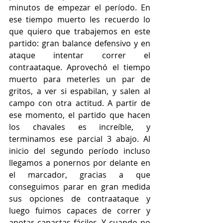
minutos de empezar el período. En 
ese tiempo muerto les recuerdo lo 
que quiero que trabajemos en este 
partido: gran balance defensivo y en 
ataque intentar correr el 
contraataque. Aprovechó el tiempo 
muerto para meterles un par de 
gritos, a ver si espabilan, y salen al 
campo con otra actitud. A partir de 
ese momento, el partido que hacen 
los chavales es increíble, y 
terminamos ese parcial 3 abajo. Al 
inicio del segundo período incluso 
llegamos a ponernos por delante en 
el marcador, gracias a que 
conseguimos parar en gran medida 
sus opciones de contraataque y 
luego fuimos capaces de correr y 
anotar canastas fáciles. Y cuando no 