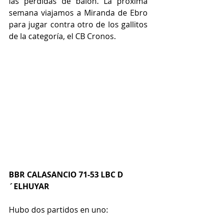
las pérdidas de balón. La próxima 
semana viajamos a Miranda de Ebro 
para jugar contra otro de los gallitos 
de la categoría, el CB Cronos.
BBR CALASANCIO 71-53 LBC D
´ELHUYAR
Hubo dos partidos en uno: