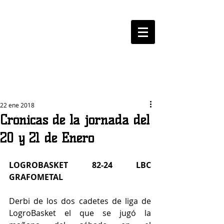
LOGROBASKET ​
CLUB
22 ene 2018
Crónicas de la jornada del
20 y 21 de Enero
LOGROBASKET 82-24 LBC 
GRAFOMETAL 
Derbi de los dos cadetes de liga de 
LogroBasket el que se jugó la 