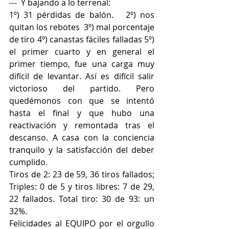
---  Y bajando a lo terrenal:
1º) 31 pérdidas de balón.   2º) nos 
quitan los rebotes  3º) mal porcentaje 
de tiro 4º) canastas fáciles falladas 5º) 
el primer cuarto y en general el 
primer tiempo, fue una carga muy 
difícil de levantar. Así es difícil salir 
victorioso del partido. Pero 
quedémonos con que se intentó 
hasta el final y que hubo una 
reactivación y remontada tras el 
descanso. A casa con la conciencia 
tranquilo y la satisfacción del deber 
cumplido.
Tiros de 2: 23 de 59, 36 tiros fallados; 
Triples: 0 de 5 y tiros libres: 7 de 29, 
22 fallados. Total tiro: 30 de 93: un 
32%.
Felicidades al EQUIPO por el orgullo 