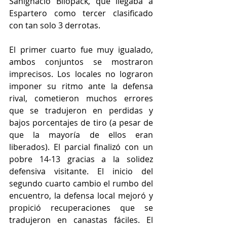
Sanignacio Bilopack, que llegaba a 
Espartero como tercer clasificado 
con tan solo 3 derrotas.
El primer cuarto fue muy igualado, 
ambos conjuntos se mostraron 
imprecisos. Los locales no lograron 
imponer su ritmo ante la defensa 
rival, cometieron muchos errores 
que se tradujeron en perdidas y 
bajos porcentajes de tiro (a pesar de 
que la mayoría de ellos eran 
liberados). El parcial finalizó con un 
pobre 14-13 gracias a la solidez 
defensiva visitante. El inicio del 
segundo cuarto cambio el rumbo del 
encuentro, la defensa local mejoró y 
propició recuperaciones que se 
tradujeron en canastas fáciles. El 