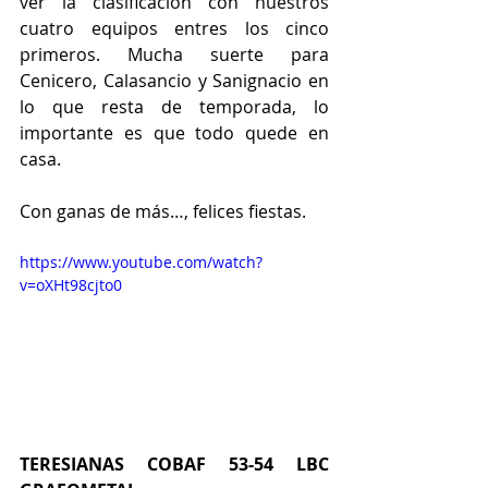
ver la clasificación con nuestros 
cuatro equipos entres los cinco 
primeros. Mucha suerte para 
Cenicero, Calasancio y Sanignacio en 
lo que resta de temporada, lo 
importante es que todo quede en 
casa.
Con ganas de más…, felices fiestas.
https://www.youtube.com/watch?
v=oXHt98cjto0
TERESIANAS COBAF 53-54 LBC 