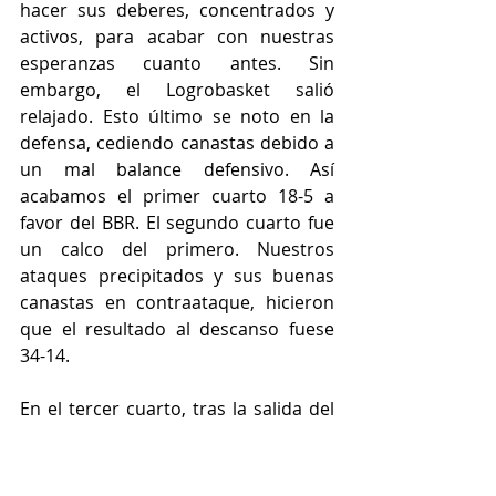
hacer sus deberes, concentrados y 
activos, para acabar con nuestras 
esperanzas cuanto antes. Sin 
embargo, el Logrobasket salió 
relajado. Esto último se noto en la 
defensa, cediendo canastas debido a 
un mal balance defensivo. Así 
acabamos el primer cuarto 18-5 a 
favor del BBR. El segundo cuarto fue 
un calco del primero. Nuestros 
ataques precipitados y sus buenas 
canastas en contraataque, hicieron 
que el resultado al descanso fuese 
34-14. 
En el tercer cuarto, tras la salida del 
descanso, la actitud del equipo 
visitante fue totalmente diferente. 
Conseguimos hacer un parcial de 2-7, 