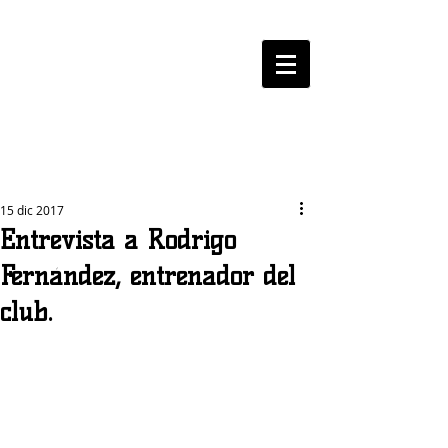
LOGROBASKET ​
CLUB
15 dic 2017
Entrevista a Rodrigo
Fernández, entrenador del
club.