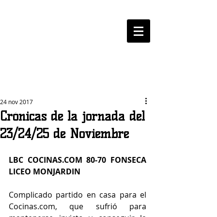
LOGROBASKET ​
CLUB
24 nov 2017
Crónicas de la jornada del
23/24/25 de Noviembre
LBC COCINAS.COM 80-70 FONSECA 
LICEO MONJARDIN
Complicado partido en casa para el 
Cocinas.com, que sufrió para 