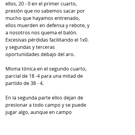
ellos, 20 - 0 en el primer cuarto, 
presión que no sabemos sacar por 
mucho que hayamos entrenado, 
ellos muerden en defensa y rebote, y 
a nosotros nos quema el balón. 
Excesivas pérdidas facilitando el 1x0. 
y segundas y terceras 
oportunidades debajo del aro.
Misma tónica en el segundo cuarto, 
parcial de 18 -4 para una mitad de 
partido de 38 - 4.
En la segunda parte ellos dejan de 
presionar a todo campo y se puede 
jugar algo, aunque en campo 
contrario sin la presión seguimos 
regalando balones, teniendo miedo 
al contacto, parciales de 29 - 2 y 12 - 