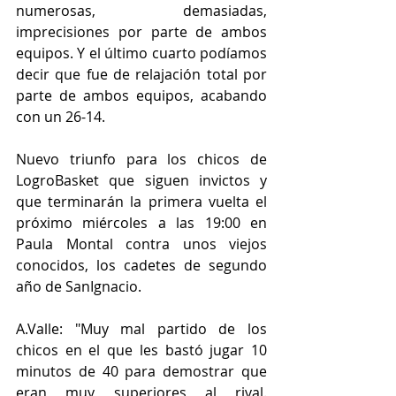
numerosas, demasiadas, 
imprecisiones por parte de ambos 
equipos. Y el último cuarto podíamos 
decir que fue de relajación total por 
parte de ambos equipos, acabando 
con un 26-14.
Nuevo triunfo para los chicos de 
LogroBasket que siguen invictos y 
que terminarán la primera vuelta el 
próximo miércoles a las 19:00 en 
Paula Montal contra unos viejos 
conocidos, los cadetes de segundo 
año de SanIgnacio.
A.Valle: "Muy mal partido de los 
chicos en el que les bastó jugar 10 
minutos de 40 para demostrar que 
eran muy superiores al rival. 