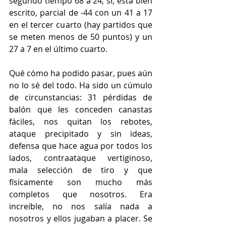
segundo tiempo 68 a 24, si, está bien 
escrito, parcial de -44 con un 41 a 17 
en el tercer cuarto (hay partidos que 
se meten menos de 50 puntos) y un 
27 a 7 en el último cuarto.
Qué cómo ha podido pasar, pues aún 
no lo sé del todo. Ha sido un cúmulo 
de circunstancias: 31 pérdidas de 
balón que les conceden canastas 
fáciles, nos quitan los rebotes, 
ataque precipitado y sin ideas, 
defensa que hace agua por todos los 
lados, contraataque vertiginoso, 
mala selección de tiro y que 
físicamente son mucho más 
completos que nosotros. Era 
increíble, no nos salía nada a 
nosotros y ellos jugaban a placer. Se 