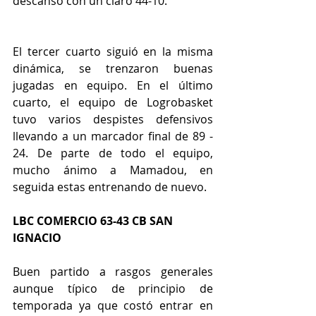
descanso con un claro 44-10.
El tercer cuarto siguió en la misma 
dinámica, se trenzaron buenas 
jugadas en equipo. En el último 
cuarto, el equipo de Logrobasket 
tuvo varios despistes defensivos 
llevando a un marcador final de 89 - 
24. De parte de todo el equipo, 
mucho ánimo a Mamadou, en 
seguida estas entrenando de nuevo.
LBC COMERCIO 63-43 CB SAN 
IGNACIO 
Buen partido a rasgos generales 
aunque típico de principio de 
temporada ya que costó entrar en 