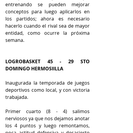
entrenando se pueden mejorar 
conceptos para luego aplicarlos en 
los partidos; ahora es necesario 
hacerlo cuando el rival sea de mayor 
entidad, como ocurre la próxima 
semana.
LOGROBASKET 45 - 29 STO 
DOMINGO HERMOSIILLA
Inaugurada la temporada de juegos 
deportivos como local, y con victoria 
trabajada.
Primer cuarto (8 - 4) salimos 
nerviosos ya que nos dejamos anotar 
los 4 puntos y luego remontamos, 
poca actitud defensiva y desacierto 