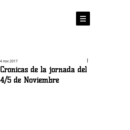
LOGROBASKET ​
CLUB
4 nov 2017
Crónicas de la jornada del
4/5 de Noviembre