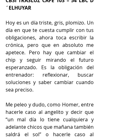
CBSI TRASLUZ CAFÉ 103 – 54 LBC D
´ELHUYAR 
Hoy es un día triste, gris, plomizo. Un 
día en que te cuesta cumplir con tus 
obligaciones, ahora toca escribir la 
crónica, pero que en absoluto me 
apetece. Pero hay que cambiar el 
chip y seguir mirando el futuro 
esperanzado. Es la obligación del 
entrenador: reflexionar, buscar 
soluciones y saber cambiar cuando 
sea preciso.
Me peleo y dudo, como Homer, entre 
hacerle caso al angelito y decir que 
“un mal día lo tiene cualquiera y 
adelante chicos que mañana también 
saldrá el sol” o hacerle caso al 