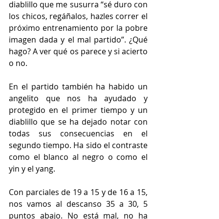
diablillo que me susurra “sé duro con 
los chicos, regáñalos, hazles correr el 
próximo entrenamiento por la pobre 
imagen dada y el mal partido”. ¿Qué 
hago? A ver qué os parece y si acierto 
o no.
En el partido también ha habido un 
angelito que nos ha ayudado y 
protegido en el primer tiempo y un 
diablillo que se ha dejado notar con 
todas sus consecuencias en el 
segundo tiempo. Ha sido el contraste 
como el blanco al negro o como el 
yin y el yang.
Con parciales de 19 a 15 y de 16 a 15, 
nos vamos al descanso 35 a 30, 5 
puntos abajo. No está mal, no ha 