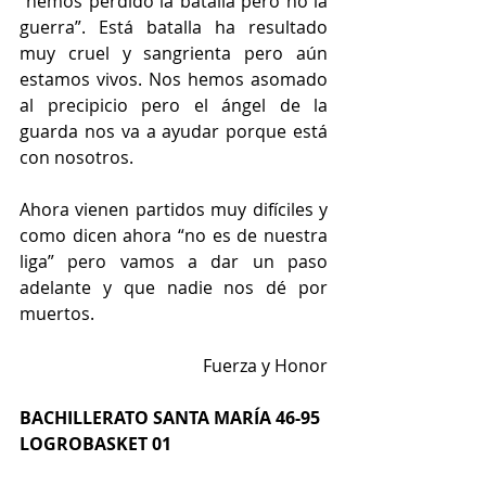
“hemos perdido la batalla pero no la 
guerra”. Está batalla ha resultado 
muy cruel y sangrienta pero aún 
estamos vivos. Nos hemos asomado 
al precipicio pero el ángel de la 
guarda nos va a ayudar porque está 
con nosotros.
Ahora vienen partidos muy difíciles y 
como dicen ahora “no es de nuestra 
liga” pero vamos a dar un paso 
adelante y que nadie nos dé por 
muertos.
Fuerza y Honor
BACHILLERATO SANTA MARÍA 46-95 
LOGROBASKET 01