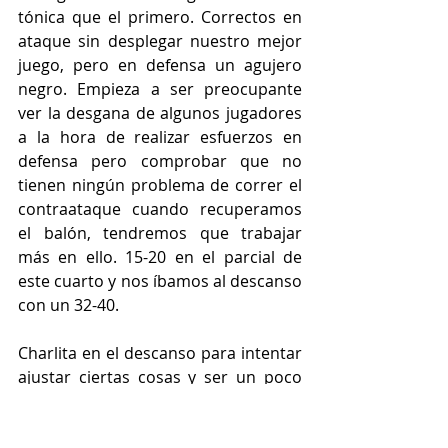
tónica que el primero. Correctos en 
ataque sin desplegar nuestro mejor 
juego, pero en defensa un agujero 
negro. Empieza a ser preocupante 
ver la desgana de algunos jugadores 
a la hora de realizar esfuerzos en 
defensa pero comprobar que no 
tienen ningún problema de correr el 
contraataque cuando recuperamos 
el balón, tendremos que trabajar 
más en ello. 15-20 en el parcial de 
este cuarto y nos íbamos al descanso 
con un 32-40.
Charlita en el descanso para intentar 
ajustar ciertas cosas y ser un poco 
más autoexigentes y... LA DEFENSA 
APARECIÓ...