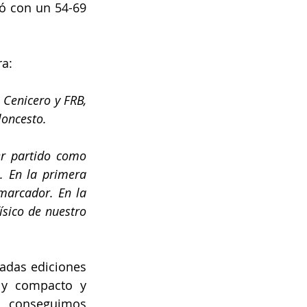
ó con un 54-69 
ra:
Cenicero y FRB, 
loncesto.
r partido como 
. En la primera 
arcador. En la 
sico de nuestro 
adas ediciones 
y compacto y 
 conseguimos 