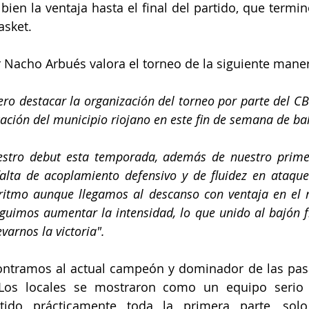
bien la ventaja hasta el final del partido, que termin
asket.
 Nacho Arbués valora el torneo de la siguiente mane
ero destacar la organización del torneo por parte del CB 
cación del municipio riojano en este fin de semana de ba
estro debut esta temporada, además de nuestro prime
falta de acoplamiento defensivo y de fluidez en ataque
ritmo aunque llegamos al descanso con ventaja en el m
uimos aumentar la intensidad, lo que unido al bajón fí
evarnos la victoria".
contramos al actual campeón y dominador de las pas
Los locales se mostraron como un equipo serio 
tido prácticamente toda la primera parte, solo