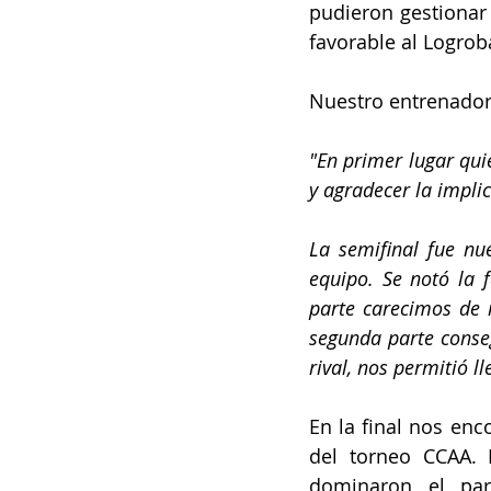
pudieron gestionar 
favorable al Logrob
Nuestro entrenador
"En primer lugar qui
y agradecer la impli
La semifinal fue nu
equipo. Se notó la 
parte carecimos de 
segunda parte conseg
rival, nos permitió ll
En la final nos en
del torneo CCAA. 
dominaron el par