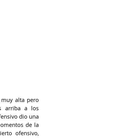
 muy alta pero 
 arriba a los 
ensivo dio una 
momentos de la 
rto ofensivo, 