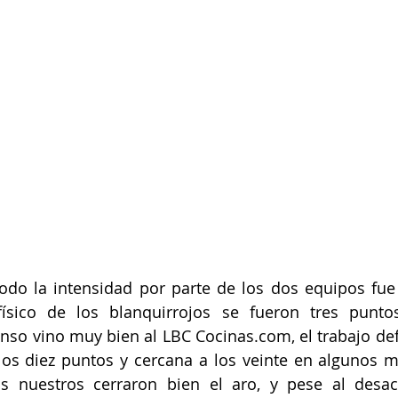
odo la intensidad por parte de los dos equipos fue
físico de los blanquirrojos se fueron tres puntos
anso vino muy bien al LBC Cocinas.com, el trabajo def
 los diez puntos y cercana a los veinte en algunos 
 nuestros cerraron bien el aro, y pese al desacie