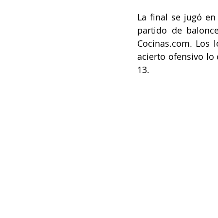
La final se jugó e
partido de balonc
Cocinas.com. Los l
acierto ofensivo lo
13.