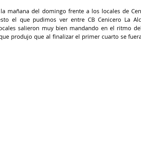
n la mañana del domingo frente a los locales de Cen
esto el que pudimos ver entre CB Cenicero La Alc
ocales salieron muy bien mandando en el ritmo del 
 que produjo que al finalizar el primer cuarto se fue