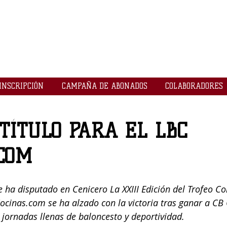
LOGROBASKET ​
CLUB
INSCRIPCIÓN
CAMPAÑA DE ABONADOS
COLABORADORES
TÍTULO PARA EL LBC
.COM
e ha disputado en Cenicero La XXIII Edición del Trofeo 
cinas.com se ha alzado con la victoria tras ganar a CB 
s jornadas llenas de baloncesto y deportividad.