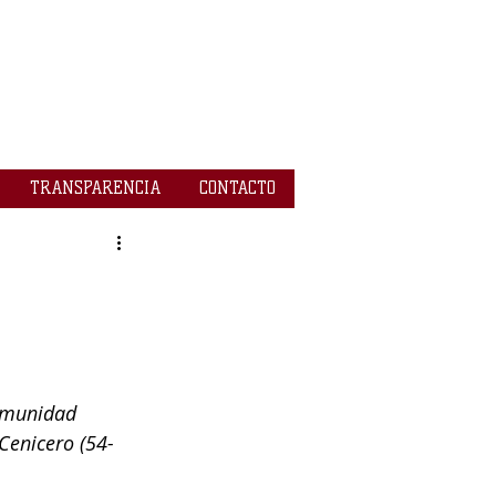
TRANSPARENCIA
CONTACTO
Comunidad 
Cenicero (54-