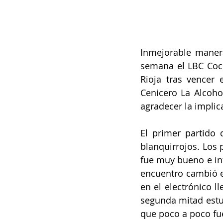
Inmejorable manera
semana el LBC Coc
Rioja tras vencer 
Cenicero La Alcoho
agradecer la implic
El primer partido 
blanquirrojos. Los 
fue muy bueno e int
encuentro cambió e
en el electrónico 
segunda mitad estuv
que poco a poco fue