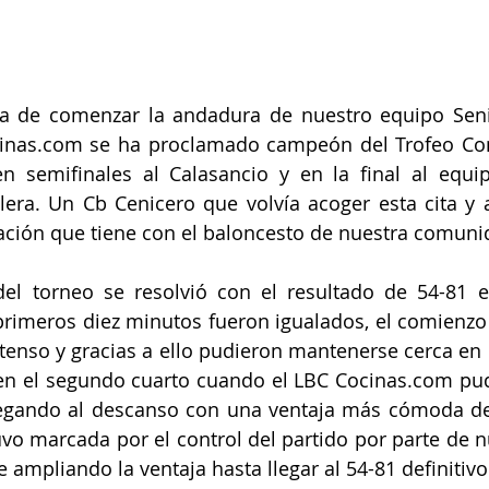
 de comenzar la andadura de nuestro equipo Senior
inas.com se ha proclamado campeón del Trofeo Co
en semifinales al Calasancio y en la final al equip
lera. Un Cb Cenicero que volvía acoger esta cita y 
ación que tiene con el baloncesto de nuestra comuni
del torneo se resolvió con el resultado de 54-81 e
primeros diez minutos fueron igualados, el comienzo 
enso y gracias a ello pudieron mantenerse cerca en e
n el segundo cuarto cuando el LBC Cocinas.com pudo
llegando al descanso con una ventaja más cómoda de
o marcada por el control del partido por parte de nu
 ampliando la ventaja hasta llegar al 54-81 definitivo