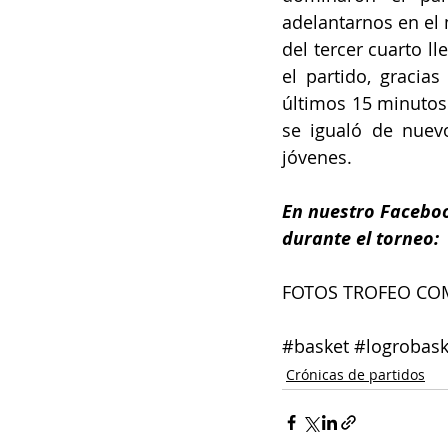
adelantarnos en el 
del tercer cuarto 
el partido, gracias
últimos 15 minutos 
se igualó de nuevo
jóvenes. 
En nuestro Faceboo
durante el torneo:
FOTOS TROFEO C
#basket
#logrobask
Crónicas de partidos