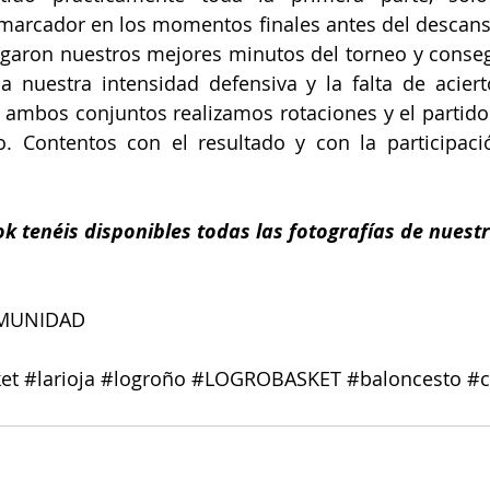
marcador en los momentos finales antes del descanso.
llegaron nuestros mejores minutos del torneo y cons
 a nuestra intensidad defensiva y la falta de acierto
ambos conjuntos realizamos rotaciones y el partido 
. Contentos con el resultado y con la participaci
k tenéis disponibles todas las fotografías de nuest
OMUNIDAD
et
#larioja
#logroño
#LOGROBASKET
#baloncesto
#c