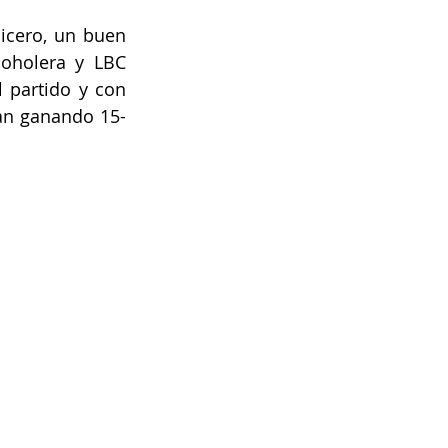
icero, un buen 
oholera y LBC 
partido y con 
ran ganando 15-