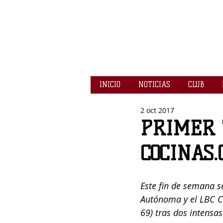
INICIO
NOTICIAS
CLUB
2 oct 2017
PRIMER 
COCINAS
Este fin de semana s
Autónoma y el LBC Co
69) tras dos intensa