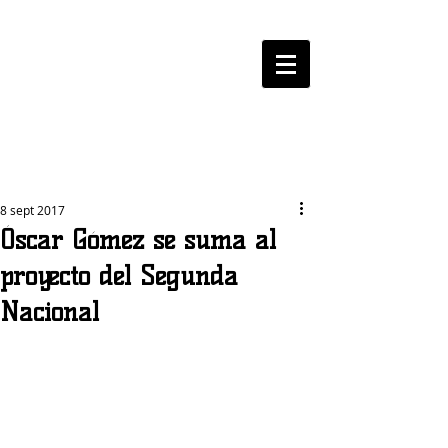
LOGROBASKET ​
CLUB
8 sept 2017
Óscar Gómez se suma al
proyecto del Segunda
Nacional