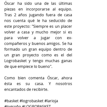
Óscar ha sido una de las últimas 
piezas en incorporarse al equipo. 
Tras 2 años jugando fuera de casa 
nos cuenta qué le ha seducido de 
este proyecto: "Siempre es un placer 
volver a casa y mucho mejor si es 
para volver a jugar con ex-
compañeros y buenos amigos. Se ha 
formado un gran equipo dentro de 
un gran proyecto como es el del 
Logrobasket y tengo muchas ganas 
de que empiece lo bueno".
Como bien comenta Óscar, ahora 
ésta es su casa. Y nosotros 
encantados de recibirte.
#basket
#logrobasket
#larioja
#logroño
#LOGROBASKET