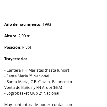
Año de nacimiento: 
1993
Altura
: 2,00 m 
Posición
: Pívot
Trayectoria:
- Cantera HH Maristas (hasta Junior)
- Santa María 2ª Nacional
- Santa María, C.B. Clavijo, Baloncesto 
Venta de Baños y FN Ardoi (EBA)
- Logrobasket Club 2ª Nacional
Muy contentos de poder contar con 