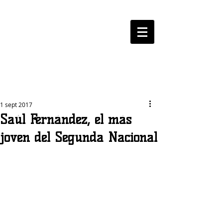
LOGROBASKET ​
CLUB
1 sept 2017
Saúl Fernández, el más
joven del Segunda Nacional