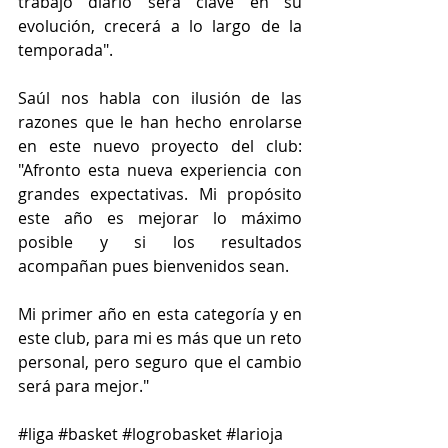
trabajo diario será clave en su 
evolución, crecerá a lo largo de la 
temporada".
Saúl nos habla con ilusión de las 
razones que le han hecho enrolarse 
en este nuevo proyecto del club: 
"Afronto esta nueva experiencia con 
grandes expectativas. Mi propósito 
este año es mejorar lo máximo 
posible y si los resultados 
acompañan pues bienvenidos sean.
Mi primer año en esta categoría y en 
este club, para mi es más que un reto 
personal, pero seguro que el cambio 
será para mejor."
#liga
#basket
#logrobasket
#larioja