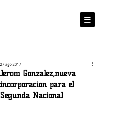
LOGROBASKET ​
CLUB
27 ago 2017
Jerom González,nueva
incorporación para el
Segunda Nacional