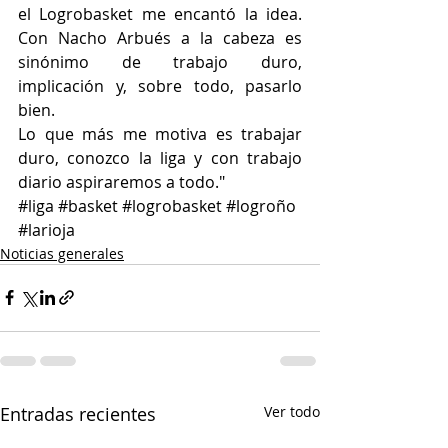
el Logrobasket me encantó la idea. 
Con Nacho Arbués a la cabeza es 
sinónimo de trabajo duro, 
implicación y, sobre todo, pasarlo 
bien.
Lo que más me motiva es trabajar 
duro, conozco la liga y con trabajo 
diario aspiraremos a todo."
#liga
#basket
#logrobasket
#logroño
#larioja
Noticias generales
Entradas recientes
Ver todo