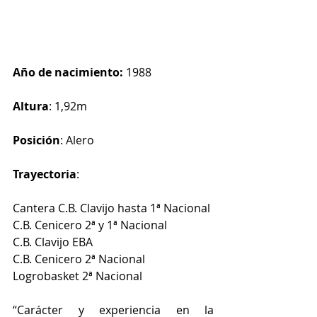
Año de nacimiento: 
1988
Altura
: 1,92m 
Posición
: Alero
Trayectoria
:
Cantera C.B. Clavijo hasta 1ª Nacional
C.B. Cenicero 2ª y 1ª Nacional
C.B. Clavijo EBA
C.B. Cenicero 2ª Nacional
Logrobasket 2ª Nacional
“Carácter y experiencia en la 