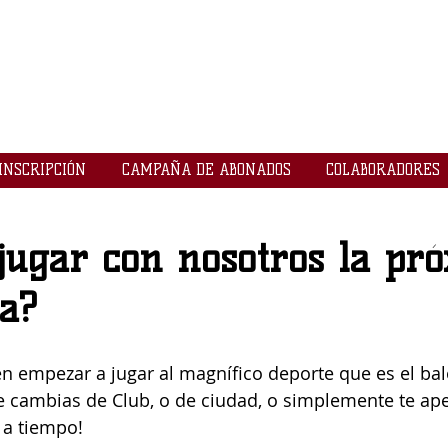
LOGROBASKET ​
CLUB
INSCRIPCIÓN
CAMPAÑA DE ABONADOS
COLABORADORES
jugar con nosotros la pr
a?
n empezar a jugar al magnífico deporte que es el bal
e cambias de Club, o de ciudad, o simplemente te ape
 a tiempo!