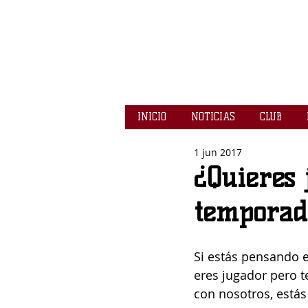
INICIO
NOTICIAS
CLUB
1 jun 2017
¿Quieres 
temporad
Si estás pensando e
eres jugador pero t
con nosotros, estás