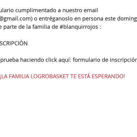
ulario cumplimentado a nuestro email 
@gmail.com) o entréganoslo en persona este domingo
 parte de la familia de 
#blanquirrojos
 :
SCRIPCIÓN 
a prueba haciendo click aquí: 
formulario de inscripció
¡LA FAMILIA LOGROBASKET TE ESTÁ ESPERANDO!