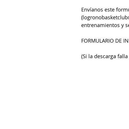
Envíanos este form
(logronobasketclub
entrenamientos y se
FORMULARIO DE IN
(Si la descarga fall