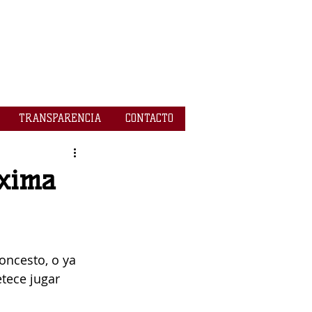
TRANSPARENCIA
CONTACTO
óxima
oncesto, o ya 
tece jugar 