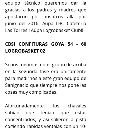
equipo técnico queremos dar la 
gracias a los padres y madres que 
apostaron por nosotros allá por 
junio del 2016. Aúpa LBC Cafetería 
Las Torres!! Aúpa Logrobasket Club!! 
CBSI CONFITURAS GOYA 54 - 60 
LOGROBASKET 02
Si nos metimos en el grupo de arriba 
en la segunda fase era únicamente 
para medirnos a este gran equipo de 
SanIgnacio que siempre nos pone las 
cosas muy complicadas.
Afortunadamente, los chavales 
sabían que tenían que estar 
concentrados, y así salieron a pista 
cogiendo rápidas ventajas con un 10-