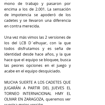
mono de trabajo y pasaron por 
encima a los de 2.001. La sensación 
de impotencia se apoderó de los 
cadetes y se llevaron una diferencia 
en contra merecida.
Una vez más vimos las 2 versiones de 
los del LCB D´elhuyar, con la que 
todos disfrutamos y es seña de 
identidad desde hace años, y la que 
hace que el equipo se bloquee, busca 
las peores opciones en el juego y 
acabe en el equipo desquiciado.
MUCHA SUERTE A LOS CADETES QUE 
JUGARÁN A PARTIR DEL JUEVES EL 
TORNEO INTERNACIONAL HMY EL 
OLIVAR EN ZARAGOZA, queremos ver 
vuestra mejor versión.