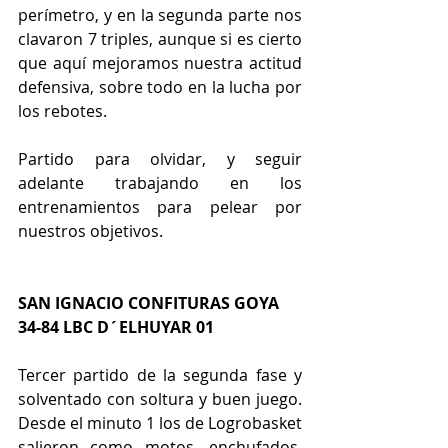
perímetro, y en la segunda parte nos 
clavaron 7 triples, aunque si es cierto 
que aquí mejoramos nuestra actitud 
defensiva, sobre todo en la lucha por 
los rebotes. 
Partido para olvidar, y seguir 
adelante trabajando en los 
entrenamientos para pelear por 
nuestros objetivos.
SAN IGNACIO CONFITURAS GOYA 
34-84 LBC D´ELHUYAR 01
Tercer partido de la segunda fase y 
solventado con soltura y buen juego. 
Desde el minuto 1 los de Logrobasket 
salieron como motos, enchufados, 