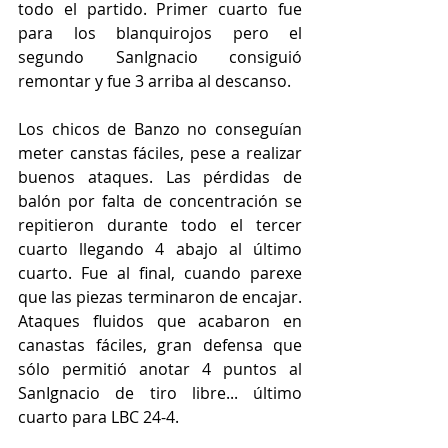
todo el partido. Primer cuarto fue 
para los blanquirojos pero el 
segundo SanIgnacio consiguió 
remontar y fue 3 arriba al descanso. 
Los chicos de Banzo no conseguían 
meter canstas fáciles, pese a realizar 
buenos ataques. Las pérdidas de 
balón por falta de concentración se 
repitieron durante todo el tercer 
cuarto llegando 4 abajo al último 
cuarto. Fue al final, cuando parexe 
que las piezas terminaron de encajar. 
Ataques fluidos que acabaron en 
canastas fáciles, gran defensa que 
sólo permitió anotar 4 puntos al 
SanIgnacio de tiro libre... último 
cuarto para LBC 24-4.