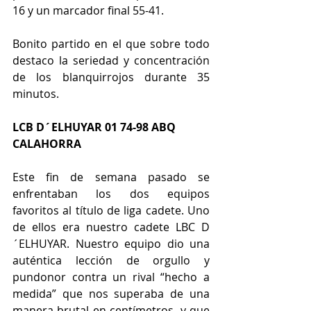
16 y un marcador final 55-41.
Bonito partido en el que sobre todo 
destaco la seriedad y concentración 
de los blanquirrojos durante 35 
minutos.
LCB D´ELHUYAR 01 74-98 ABQ 
CALAHORRA
Este fin de semana pasado se 
enfrentaban los dos equipos 
favoritos al título de liga cadete. Uno 
de ellos era nuestro cadete LBC D
´ELHUYAR. Nuestro equipo dio una 
auténtica lección de orgullo y 
pundonor contra un rival “hecho a 
medida” que nos superaba de una 
manera brutal en centímetros, y que 