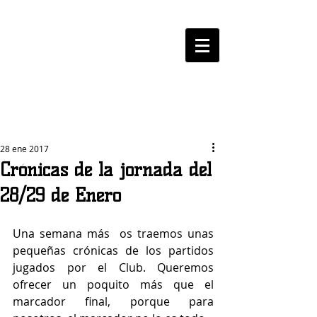
LOGROBASKET ​
CLUB
28 ene 2017
Crónicas de la jornada del
28/29 de Enero
Una semana más  os traemos unas 
pequeñas crónicas de los partidos 
jugados por el Club. Queremos 
ofrecer un poquito más que el 
marcador final, porque para 