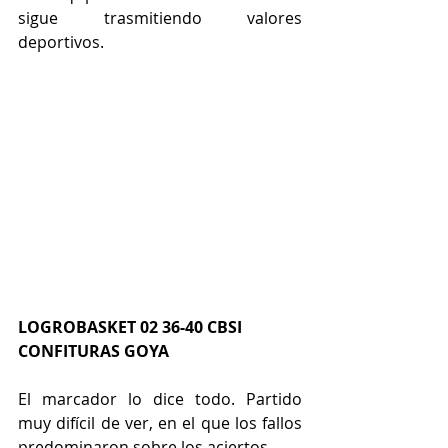
sigue trasmitiendo valores 
deportivos.
LOGROBASKET 02 36-40 CBSI 
CONFITURAS GOYA
El marcador lo dice todo. Partido 
muy difícil de ver, en el que los fallos 
predominaron sobre los aciertos.