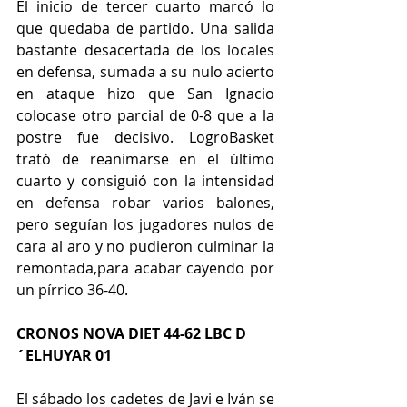
El inicio de tercer cuarto marcó lo 
que quedaba de partido. Una salida 
bastante desacertada de los locales 
en defensa, sumada a su nulo acierto 
en ataque hizo que San Ignacio 
colocase otro parcial de 0-8 que a la 
postre fue decisivo. LogroBasket 
trató de reanimarse en el último 
cuarto y consiguió con la intensidad 
en defensa robar varios balones, 
pero seguían los jugadores nulos de 
cara al aro y no pudieron culminar la 
remontada,para acabar cayendo por 
un pírrico 36-40.
CRONOS NOVA DIET 44-62 LBC D
´ELHUYAR 01 
El sábado los cadetes de Javi e Iván se 