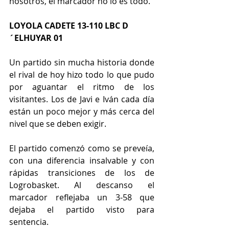
nosotros, el marcador no lo es todo.
LOYOLA CADETE 13-110 LBC D
´ELHUYAR 01
Un partido sin mucha historia donde 
el rival de hoy hizo todo lo que pudo 
por aguantar el ritmo de los 
visitantes. Los de Javi e Iván cada día 
están un poco mejor y más cerca del 
nivel que se deben exigir.
El partido comenzó como se preveía, 
con una diferencia insalvable y con 
rápidas transiciones de los de 
Logrobasket. Al descanso el 
marcador reflejaba un 3-58 que 
dejaba el partido visto para 
sentencia.