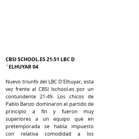
CBSI SCHOOL.ES 21-51 LBC D
´ELHUYAR 04
Nuevo triunfo del LBC D'Elhuyar, esta 
vez frente al CBSI Ischool.es por un 
contundente 21-49. Los chicos de 
Pablo Banzo dominaron el partido de 
principio a fin y fueron muy 
superiores a un equipo que en 
pretemporada se había impuesto 
con relativa comodidad a los 