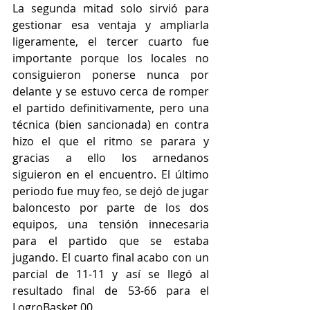
La segunda mitad solo sirvió para 
gestionar esa ventaja y ampliarla 
ligeramente, el tercer cuarto fue 
importante porque los locales no 
consiguieron ponerse nunca por 
delante y se estuvo cerca de romper 
el partido definitivamente, pero una 
técnica (bien sancionada) en contra 
hizo el que el ritmo se parara y 
gracias a ello los arnedanos 
siguieron en el encuentro. El último 
periodo fue muy feo, se dejó de jugar 
baloncesto por parte de los dos 
equipos, una tensión innecesaria 
para el partido que se estaba 
jugando. El cuarto final acabo con un 
parcial de 11-11 y así se llegó al 
resultado final de 53-66 para el 
LogroBasket 00.